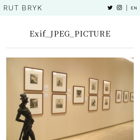
RUT BRYK
EN
Exif_JPEG_PICTURE