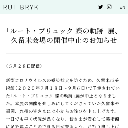
RUT BRYK
EN
「ルート・ブリュック 蝶の軌跡」展、
久留米会場の開催中止のお知らせ
（５月２８日配信）
新型コロナウイルスの感染拡大を防ぐため、久留米市美
術館（２０２０年７月１８日
〜９
月６日）で予定されてい
た「ルート・ブリュック 蝶の軌跡」展が中止となりまし
た。本展の開催を楽しみにしてくださっていた久留米や
福岡、九州の皆さまには心からお詫びを申し上げます。
一日でも早く状況が良くなり、皆さまが安心して美術館
に足を運ぶことのできる日が来るよう、お祈り申し上げ