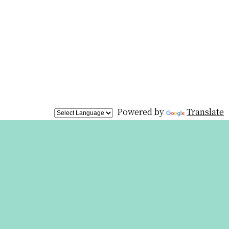
Powered by
Translate
展覧会情報
展覧会は終
わりました
が、オリジ
ナルグッズを