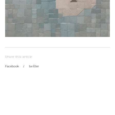
Share this article
Facebook
/
twitter