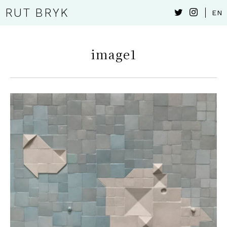
RUT BRYK
EN
image1