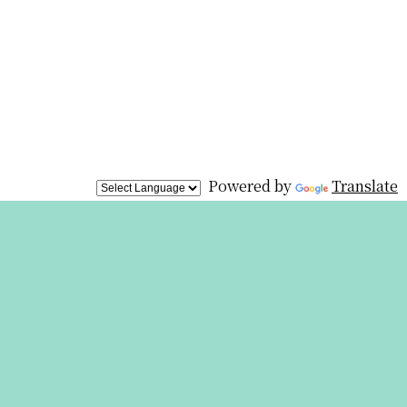
Powered by
Translate
展覧会は終
わりました
が、オリジ
ナルグッズを
オンライン