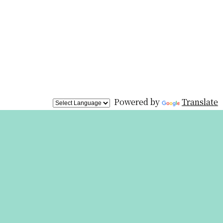
Powered by
Translate
展覧会は終
わりました
が、オリジ
ナルグッズを
オンライン