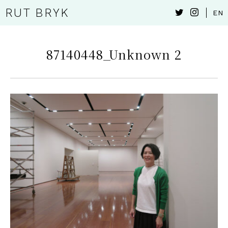
RUT BRYK
EN
87140448_Unknown 2