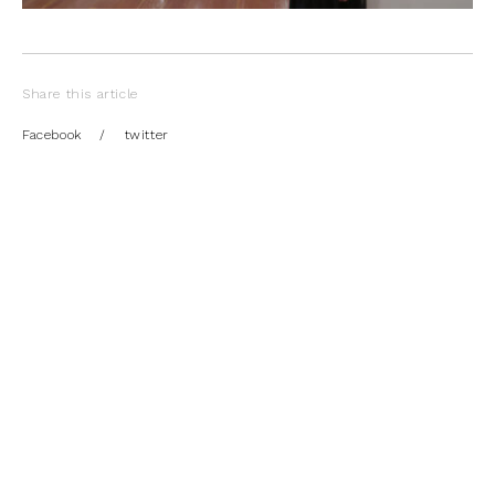
Share this article
Facebook
/
twitter