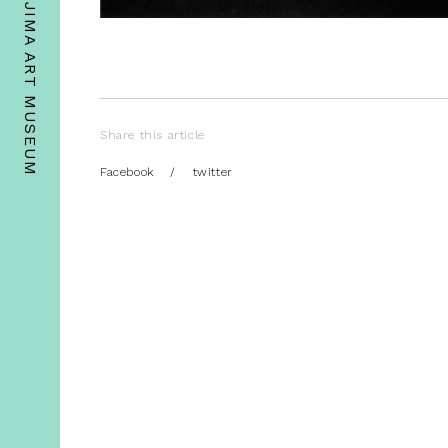
Share this article
Facebook
/
twitter