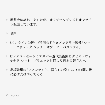
展覧会は終わりましたが、オリジナルグッズをオンライ
ン販売しています。
御礼
（オンライン公開中）特別なドキュメンタリー映像「ルー
ト・ブリュック タッチ・オブ・ア・バタフライ」
ビデオメッセージ：エスポー近代美術館とタピオ・ヴィ
ルカラ ルート・ブリュック財団より日本の皆さんへ
島塚絵里の「フィンランド、暮らしの楽しみ」（５）闇の後
に必ず光はやってくる
Category