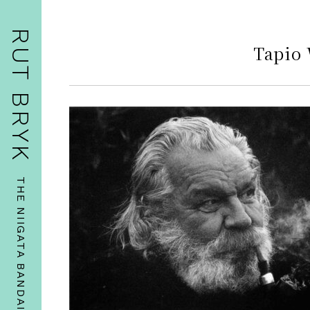
RUT BRYK
Tapio 
THE NIIGATA BANDAIJIMA ART MUSEUM