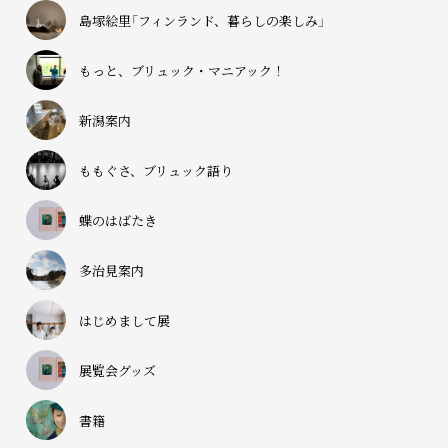
島塚絵里「フィンランド、暮らしの楽しみ」
もっと、ブリュック・マニアック！
新潟案内
ももぐさ、ブリュック語り
蝶のはばたき
多治見案内
はじめまして展
展覧会グッズ
書籍