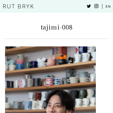
RUT BRYK
EN
tajimi-008