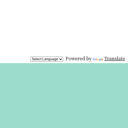
Powered by
Translate
展覧会は終
わりました
が、オリジ
ナルグッズを
オンライン