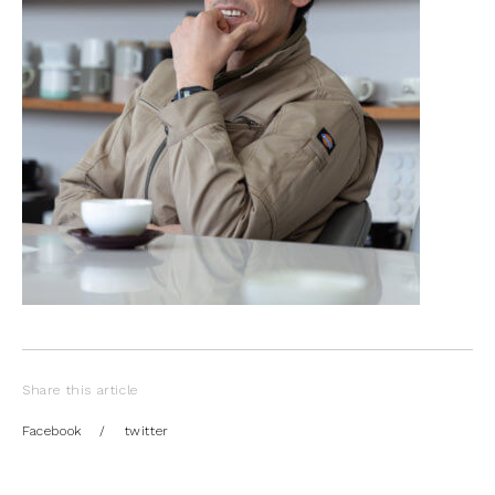
Share this article
Facebook
/
twitter