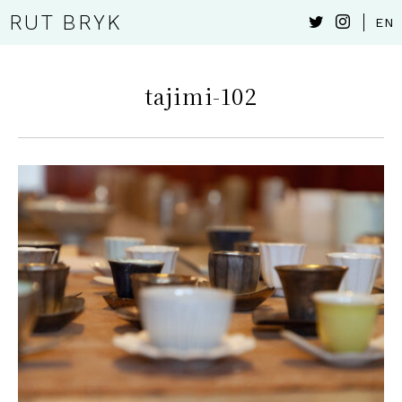
RUT BRYK
EN
tajimi-102