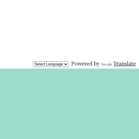
Powered by
Translate
展覧会は終
わりました
が、オリジ
ナルグッズを
オンライン