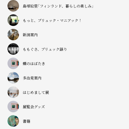
島塚絵里「フィンランド、暮らしの楽しみ」
もっと、ブリュック・マニアック！
新潟案内
ももぐさ、ブリュック語り
蝶のはばたき
多治見案内
はじめまして展
展覧会グッズ
書籍