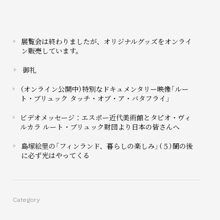
展覧会は終わりましたが、オリジナルグッズをオンライ
ン販売しています。
御礼
（オンライン公開中）特別なドキュメンタリー映像「ルー
ト・ブリュック タッチ・オブ・ア・バタフライ」
ビデオメッセージ：エスポー近代美術館とタピオ・ヴィ
ルカラ ルート・ブリュック財団より日本の皆さんへ
島塚絵里の「フィンランド、暮らしの楽しみ」（５）闇の後
に必ず光はやってくる
Category