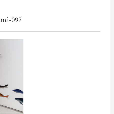
imi-097