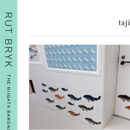
RUT BRYK
taj
THE NIIGATA BANDAIJIMA ART MUSEUM