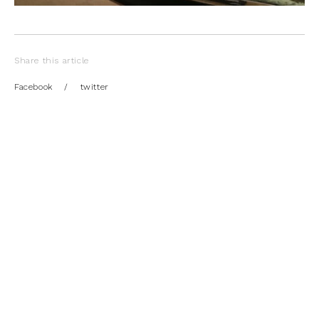
Share this article
Facebook
/
twitter