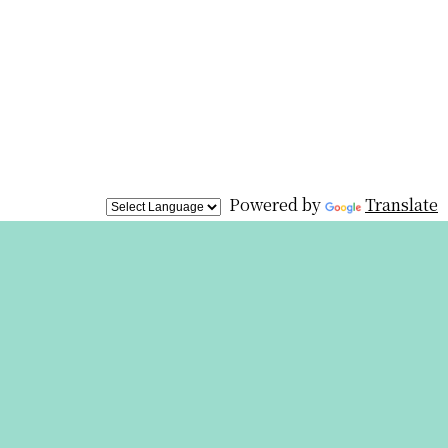
Powered by
Translate
展覧会は終
わりました
が、オリジ
ナルグッズを
オンライン