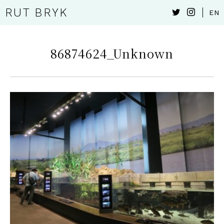
RUT BRYK
EN
86874624_Unknown