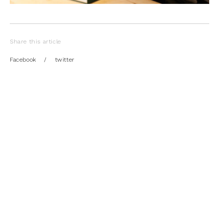
Share this article
Facebook
/
twitter