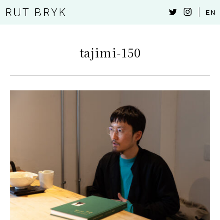
RUT BRYK
EN
tajimi-150