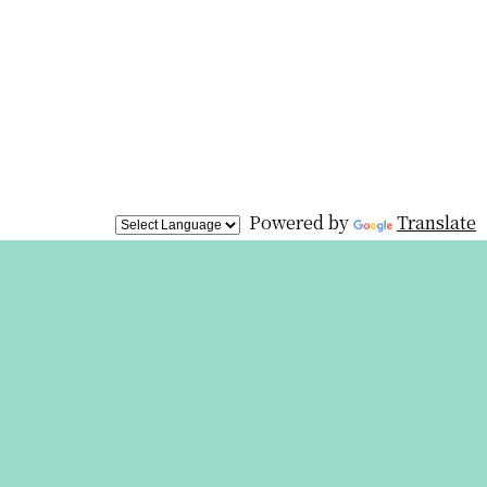
Powered by
Translate
展覧会は終
わりました
が、オリジ
ナルグッズを
オンライン